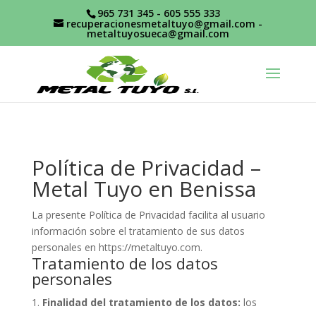
965 731 345 - 605 555 333
recuperacionesmetaltuyo@gmail.com
-
metaltuyosueca@gmail.com
Política de Privacidad –
Metal Tuyo en Benissa
La presente Política de Privacidad facilita al usuario
información sobre el tratamiento de sus datos
personales en
https://metaltuyo.com
.
Tratamiento de los datos
personales
Finalidad del tratamiento de los datos:
los