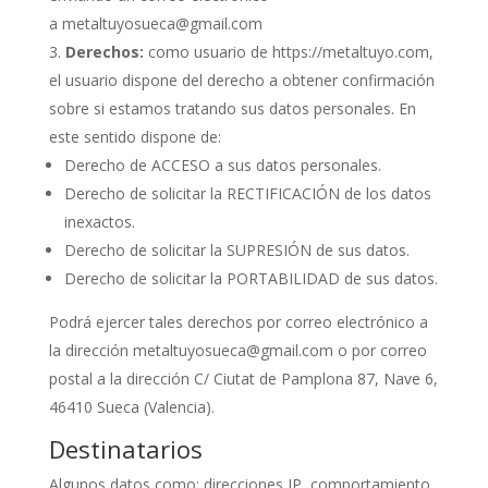
a
metaltuyosueca@gmail.com
Derechos:
como usuario de
https://metaltuyo.com
,
el usuario dispone del derecho a obtener confirmación
sobre si estamos tratando sus datos personales. En
este sentido dispone de:
Derecho de ACCESO a sus datos personales.
Derecho de solicitar la RECTIFICACIÓN de los datos
inexactos.
Derecho de solicitar la SUPRESIÓN de sus datos.
Derecho de solicitar la PORTABILIDAD de sus datos.
Podrá ejercer tales derechos por correo electrónico a
la dirección
metaltuyosueca@gmail.com
o por correo
postal a la dirección
C/ Ciutat de Pamplona 87, Nave 6,
46410 Sueca (Valencia)
.
Destinatarios
Algunos datos como: direcciones IP, comportamiento