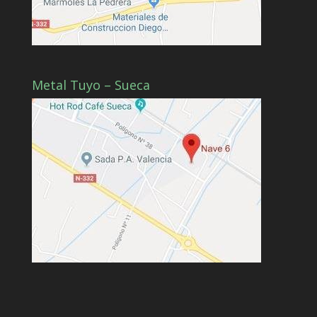
Metal Tuyo – Sueca